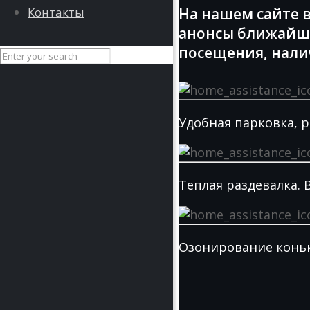
Контакты
На нашем сайте 
анонсы ближайши
посещения, нали
Удобная парковка, р
Теплая раздевалка. В
Озонирование коньк