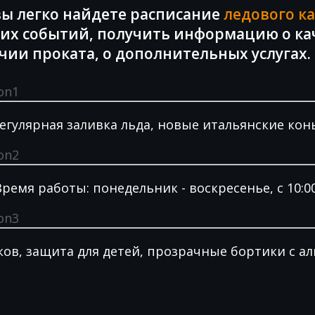
вы легко найдете расписание
ледового ка
х событий, получить информацию о кач
чии проката, о дополнительных услугах.
егулярная заливка льда, новые итальянские кон
ремя работы: понедельник - воскресенье, с 10:00
ов, защита для детей, прозрачные бортики с 