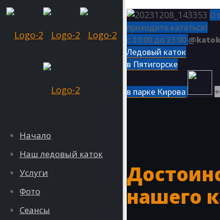
От
приходите кататься!
с 10:00 до 23:00
@katok
Ледовый каток
в Пятигорске
в парке Кирова
+
Начало
Наш ледовый каток
Достоин
Услуги
нашего к
Фото
Сеансы