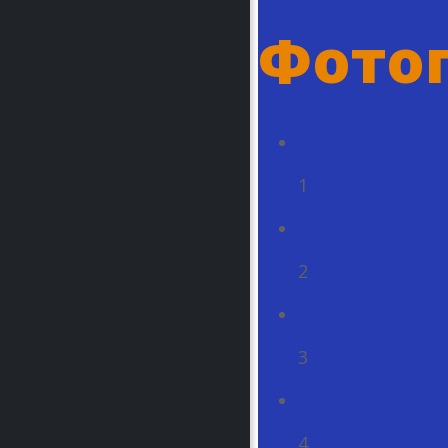
Фото
1
2
3
4