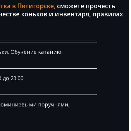
тка в Пятигорске,
сможете прочесть
естве коньков и инвентаря, правилах
ьки. Обучение катанию.
 до 23:00
алюминиевыми поручнями.